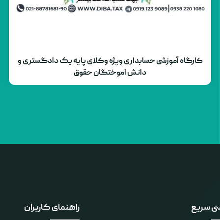
کارگاه آموزشی حسابداری ویژه وکلای پایه یک دادگستری و
دانش اموختگان حقوق
ی سریع
راهنمای کاربران