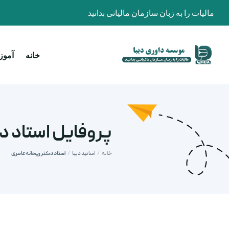
مالیات را به زبان سازمان مالیاتی بدانید
خانه
آمو
پروفایل استاد د
خانه
/
اساتید دیبا
/
استاد دکتر ریحانه عامری