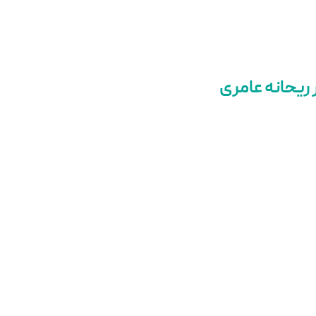
ریحانه عامری