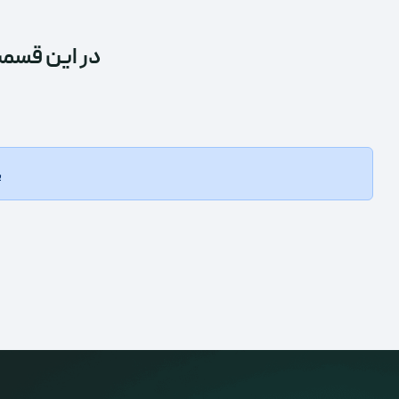
در این قسمت
ب