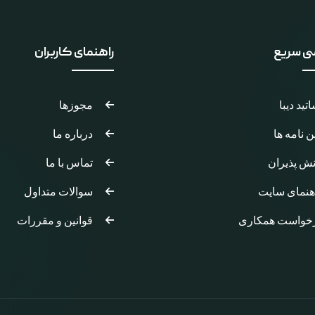
ی سریع
راهنمای کاربران
تید دیبا
مجوزها
ین نامه ها
درباره ما
نش پذیران
تماس با ما
هنمای سایت
سوالات متداول
خواست همکاری
قوانین و مقررات